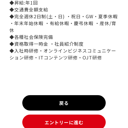
◆昇給:年1回
◆交通費全額支給
◆完全週休2日制(土・日) ・祝日・GW・夏季休暇
・年末年始休暇 ・有給休暇・慶弔休暇 ・産休/育
休
◆各種社会保険完備
◆資格取得一時金 ・社員紹介制度
◆入社時研修・オンラインビジネスコミュニケー
ション研修・ITコンテンツ研修・OJT研修
戻る