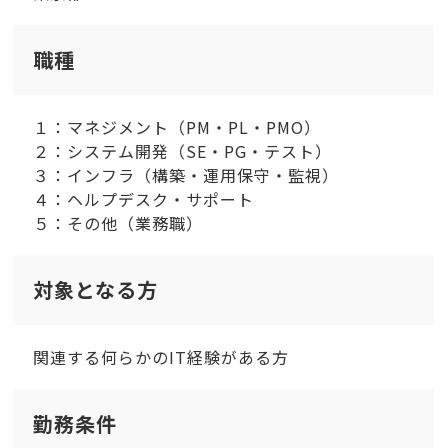
職種
１：マネジメント（PM・PL・PMO）
２：システム開発（SE・PG・テスト）
３：インフラ（構築・運用保守・監視）
４：ヘルプデスク・サポート
５：その他（業務職）
対象となる方
関連する何らかのIT経験がある方
勤務条件